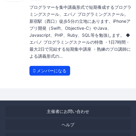
プログラマーを集中講義形式で短期養成するプログラ
ミングスクール、エパノ プログラミングスクール。
新宿駅（西口）徒歩5分の立地にあります。iPhoneア
プリ開発（Swift、Objective-C）やJava、
Javascript、PHP、Ruby、SQL等を勉強します。 ◆
エパノ プログラミングスクールの特徴 ・1日7時間・
最大2日で完結する短期集中講座 ・熟練のプロ講師に
よる講義形式の...
メンバーになる
主催者にお問い合わせ
ヘルプ