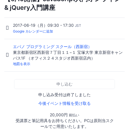
& jQuery入門講座
2017-06-19（月）09:30 - 17:30
JST
Google カレンダーに追加
エパノ プログラミング スクール（西新宿）
東京都新宿区西新宿７丁目１１−１ 宝塚大学 東京新宿キャン
パス1F （オフィス２４スタジオ西新宿店内）
地図を表示
申し込む
申し込み受付は終了しました
今後イベント情報を受け取る
20,000円
前払い
受講票と筆記用具をお持ちください。PCは原則当スク
ールでご用意いたします。