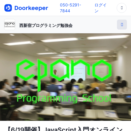
050-5291-
ログイ
7844
ン
西新宿プログラミング勉強会
【6/19開催】JavaScript入門オンライン