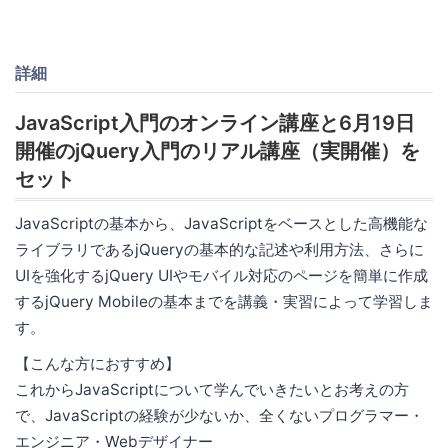
詳細
JavaScript入門のオンライン講座と6月19日
開催のjQuery入門のリアル講座（実開催）を
セット
JavaScriptの基本から、JavaScriptをベースとした高機能な
ライブラリであるjQueryの基本的な記述や利用方法、さらに
UIを強化するjQuery UIやモバイル対応のページを簡単に作成
するjQuery Mobileの基本までを講義・実習によって学習しま
す。
【こんな方におすすめ】
これからJavaScriptについて学んでいきたいとお考えの方
で、JavaScriptの経験が少ないか、全くないプログラマー・
エンジニア・Webデザイナー