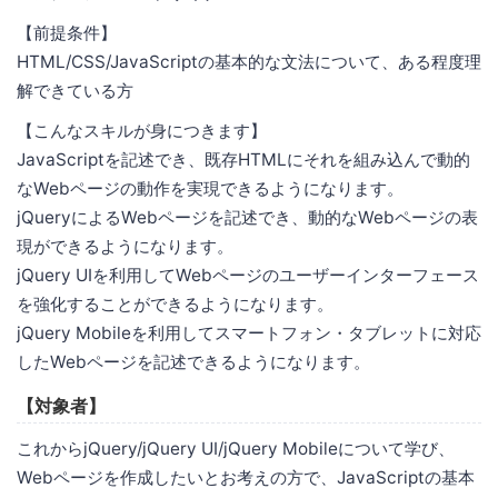
【前提条件】
HTML/CSS/JavaScriptの基本的な文法について、ある程度理
解できている方
【こんなスキルが身につきます】
JavaScriptを記述でき、既存HTMLにそれを組み込んで動的
なWebページの動作を実現できるようになります。
jQueryによるWebページを記述でき、動的なWebページの表
現ができるようになります。
jQuery UIを利用してWebページのユーザーインターフェース
を強化することができるようになります。
jQuery Mobileを利用してスマートフォン・タブレットに対応
したWebページを記述できるようになります。
【対象者】
これからjQuery/jQuery UI/jQuery Mobileについて学び、
Webページを作成したいとお考えの方で、JavaScriptの基本