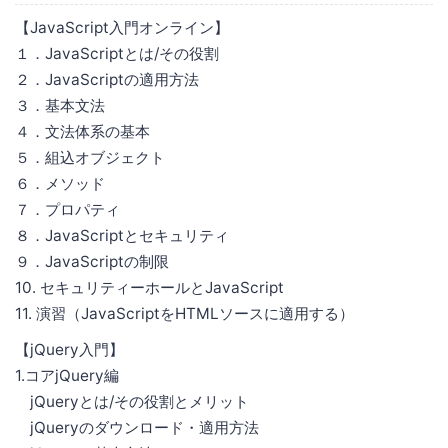
【JavaScript入門オンライン】
１．JavaScriptとは/その役割
２．JavaScriptの適用方法
３．基本文法
４．文法体系の基本
５．組込オブジェクト
６．メソッド
７．プロパティ
８．JavaScriptとセキュリティ
９．JavaScriptの制限
10. セキュリティーホールとJavaScript
11. 演習（JavaScriptをHTMLソースに適用する）
【jQuery入門】
1.コアjQuery編
jQueryとは/その役割とメリット
jQueryのダウンロード・適用方法