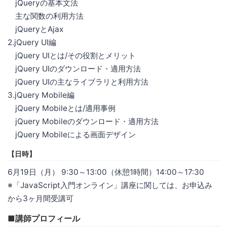
jQueryの基本文法
主な関数の利用方法
jQueryとAjax
2.jQuery UI編
jQuery UIとは/その役割とメリット
jQuery UIのダウンロード・適用方法
jQuery UIの主なライブラリと利用方法
3.jQuery Mobile編
jQuery Mobileとは/適用事例
jQuery Mobileのダウンロード・適用方法
jQuery Mobileによる画面デザイン
【日時】
6月19日（月） 9:30～13:00（休憩1時間）14:00～17:30
※「JavaScript入門オンライン」講座に関しては、お申込み
から3ヶ月間受講可
■講師プロフィール