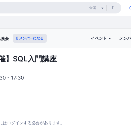
イベント
メン
メンバーになる
勉強会
開催】SQL入門講座
0 - 17:30
にはログインする必要があります。