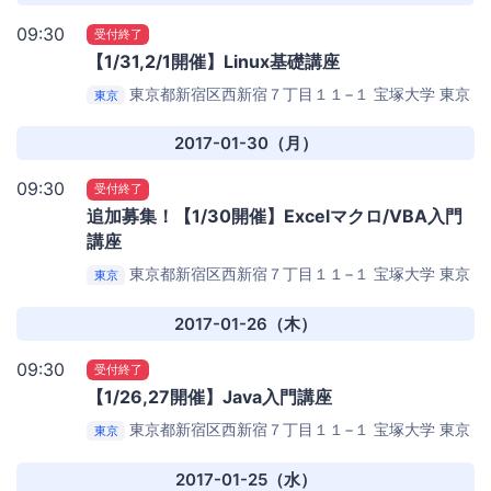
09:30
受付終了
【1/31,2/1開催】Linux基礎講座
東京都新宿区西新宿７丁目１１−１ 宝塚大学 東京
東京
新宿キャンパス1F （オフィス２４スタジオ西新宿店
内）
エパノ プログラミング スクール（西新宿）
2017-01-30（月）
09:30
受付終了
追加募集！【1/30開催】Excelマクロ/VBA入門
講座
東京都新宿区西新宿７丁目１１−１ 宝塚大学 東京
東京
新宿キャンパス1F （オフィス２４スタジオ西新宿店
内）
エパノ プログラミング スクール（西新宿）
2017-01-26（木）
09:30
受付終了
【1/26,27開催】Java入門講座
東京都新宿区西新宿７丁目１１−１ 宝塚大学 東京
東京
新宿キャンパス1F （オフィス２４スタジオ西新宿店
内）
エパノ プログラミング スクール（西新宿）
2017-01-25（水）