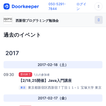
050-5291-
ログイ
7844
ン
西新宿プログラミング勉強会
過去のイベント
2017
2017-02-18（土）
09:30
受付終了
1人の参加者
【2/18,25開催】Java入門講座
東京都新宿区西新宿７丁目１１−１ 宝塚大学 東京
東京
新宿キャンパス1F （オフィス２４スタジオ西新宿店
内）
エパノ プログラミング スクール（西新宿）
2017-02-17（金）