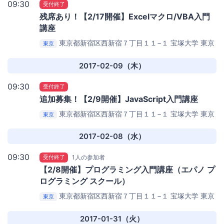
09:30
受付終了
残席あり！【2/17開催】Excelマクロ/VBA入門
講座
東京都新宿区西新宿７丁目１１−１ 宝塚大学 東京
東京
新宿キャンパス1F （オフィス２４スタジオ西新宿店
内）
エパノ プログラミング スクール（西新宿）
2017-02-09（木）
09:30
受付終了
追加募集！【2/9開催】JavaScript入門講座
東京都新宿区西新宿７丁目１１−１ 宝塚大学 東京
東京
新宿キャンパス1F （オフィス２４スタジオ西新宿店
内）
エパノ プログラミング スクール（西新宿）
2017-02-08（水）
09:30
受付終了
1人の参加者
【2/8開催】プログラミング入門講座（エパノ プ
ログラミング スクール）
東京都新宿区西新宿７丁目１１−１ 宝塚大学 東京
東京
新宿キャンパス1F （オフィス２４スタジオ西新宿店
内）
エパノ プログラミング スクール（西新宿）
2017-01-31（火）